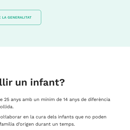
 LA GENERALITAT
lir un infant?
e 25 anys amb un mínim de 14 anys de diferència
llida.
l·laborar en la cura dels infants que no poden
família d’origen durant un temps.