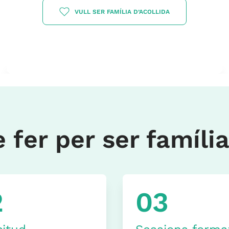
VULL SER FAMÍLIA D’ACOLLIDA
 fer per ser família
2
03