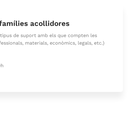
 famílies acollidores
s tipus de suport amb els que compten les
fessionals, materials, econòmics, legals, etc.)
0h