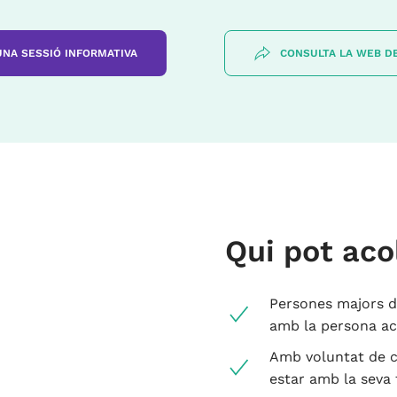
 UNA SESSIÓ INFORMATIVA
CONSULTA LA WEB DE
Qui pot acol
Persones majors d
amb la persona aco
Amb voluntat de co
estar amb la seva 