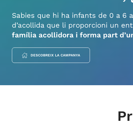
Sabies que hi ha infants de 0 a 6 
d’acollida que li proporcioni un en
família acollidora i forma part d’u
DESCOBREIX LA CAMPANYA
Pr