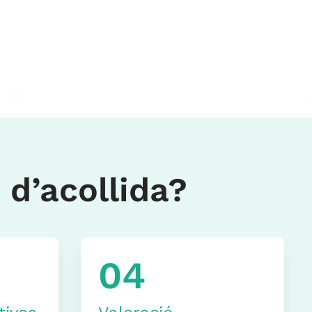
 d’acollida?
04